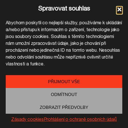
Spravovat souhlas
Abychom poskytli co nejlepší služby, používáme k ukládání
a/nebo přístupu k informacím o zařízení, technologie jako
jsou soubory cookies. Souhlas s těmito technologiemi
nám umožní zpracovávat údaje, jako je chování při
procházení nebo jedinečná ID na tomto webu. Nesouhlas
nebo odvolání souhlasu může nepříznivě ovlivnit určité
vlastnosti a funkce.
PŘIJMOUT VŠE
ODMÍTNOUT
ZOBRAZIT PŘEDVOLBY
Zásady cookies
Prohlášení o ochraně osobních údajů