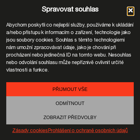
Spravovat souhlas
Abychom poskytli co nejlepší služby, používáme k ukládání
a/nebo přístupu k informacím o zařízení, technologie jako
jsou soubory cookies. Souhlas s těmito technologiemi
nám umožní zpracovávat údaje, jako je chování při
procházení nebo jedinečná ID na tomto webu. Nesouhlas
nebo odvolání souhlasu může nepříznivě ovlivnit určité
vlastnosti a funkce.
PŘIJMOUT VŠE
ODMÍTNOUT
ZOBRAZIT PŘEDVOLBY
Zásady cookies
Prohlášení o ochraně osobních údajů