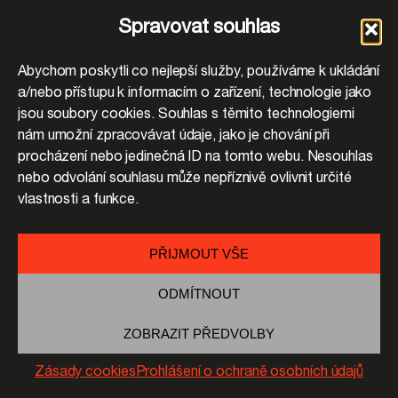
Spravovat souhlas
Abychom poskytli co nejlepší služby, používáme k ukládání
a/nebo přístupu k informacím o zařízení, technologie jako
jsou soubory cookies. Souhlas s těmito technologiemi
nám umožní zpracovávat údaje, jako je chování při
procházení nebo jedinečná ID na tomto webu. Nesouhlas
nebo odvolání souhlasu může nepříznivě ovlivnit určité
vlastnosti a funkce.
PŘIJMOUT VŠE
ODMÍTNOUT
ZOBRAZIT PŘEDVOLBY
Zásady cookies
Prohlášení o ochraně osobních údajů