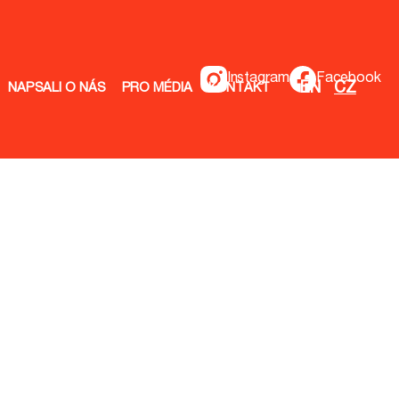
Instagram
Facebook
EN
CZ
NAPSALI O NÁS
PRO MÉDIA
KONTAKT