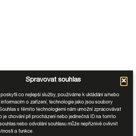
Spravovat souhlas
oskytli co nejlepší služby, používáme k ukládání a/nebo
k informacím o zařízení, technologie jako jsou soubory
Souhlas s těmito technologiemi nám umožní zpracovávat
ko je chování při procházení nebo jedinečná ID na tomto
ouhlas nebo odvolání souhlasu může nepříznivě ovlivnit
stnosti a funkce.