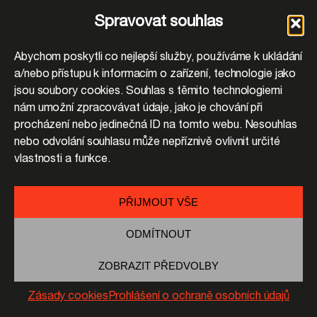
Spravovat souhlas
Abychom poskytli co nejlepší služby, používáme k ukládání
a/nebo přístupu k informacím o zařízení, technologie jako
jsou soubory cookies. Souhlas s těmito technologiemi
nám umožní zpracovávat údaje, jako je chování při
procházení nebo jedinečná ID na tomto webu. Nesouhlas
nebo odvolání souhlasu může nepříznivě ovlivnit určité
vlastnosti a funkce.
PŘIJMOUT VŠE
ODMÍTNOUT
ZOBRAZIT PŘEDVOLBY
Zásady cookies
Prohlášení o ochraně osobních údajů