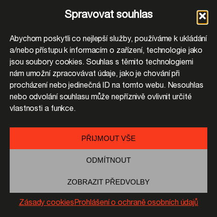
Spravovat souhlas
Abychom poskytli co nejlepší služby, používáme k ukládání
a/nebo přístupu k informacím o zařízení, technologie jako
jsou soubory cookies. Souhlas s těmito technologiemi
nám umožní zpracovávat údaje, jako je chování při
procházení nebo jedinečná ID na tomto webu. Nesouhlas
nebo odvolání souhlasu může nepříznivě ovlivnit určité
vlastnosti a funkce.
PŘIJMOUT VŠE
ODMÍTNOUT
ZOBRAZIT PŘEDVOLBY
Zásady cookies
Prohlášení o ochraně osobních údajů