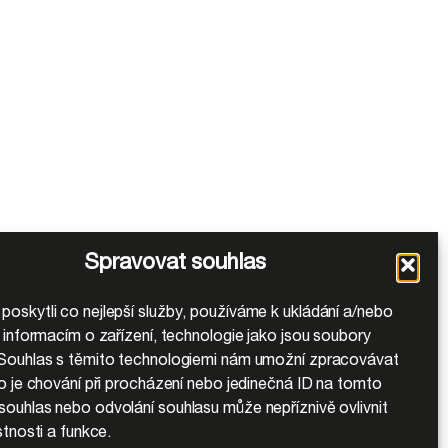
Spravovat souhlas
oskytli co nejlepší služby, používáme k ukládání a/nebo
k informacím o zařízení, technologie jako jsou soubory
Souhlas s těmito technologiemi nám umožní zpracovávat
ko je chování při procházení nebo jedinečná ID na tomto
ouhlas nebo odvolání souhlasu může nepříznivě ovlivnit
stnosti a funkce.