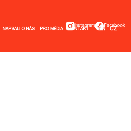
Instagram
Facebook
EN
CZ
NAPSALI O NÁS
PRO MÉDIA
KONTAKT