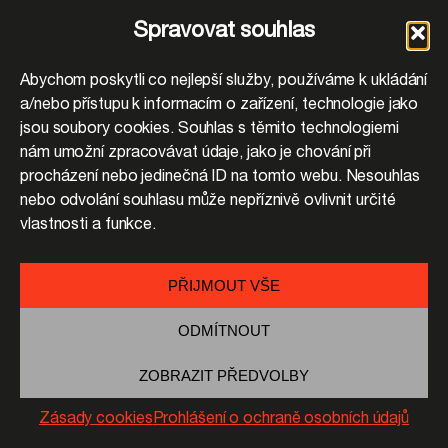
Spravovat souhlas
Abychom poskytli co nejlepší služby, používáme k ukládání
a/nebo přístupu k informacím o zařízení, technologie jako
jsou soubory cookies. Souhlas s těmito technologiemi
nám umožní zpracovávat údaje, jako je chování při
procházení nebo jedinečná ID na tomto webu. Nesouhlas
nebo odvolání souhlasu může nepříznivě ovlivnit určité
vlastnosti a funkce.
PŘIJMOUT VŠE
ODMÍTNOUT
ZOBRAZIT PŘEDVOLBY
Zásady cookies
Prohlášení o ochraně osobních údajů