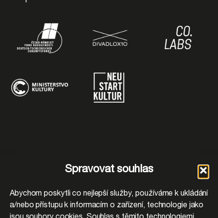
Spravovat souhlas
Abychom poskytli co nejlepší služby, používáme k ukládání
a/nebo přístupu k informacím o zařízení, technologie jako
jsou soubory cookies. Souhlas s těmito technologiemi