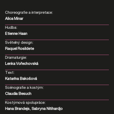
Choreografie a interpretace:
Alica Minar
Hudba:
Etienne Haan
Světelný design:
Raquel Rosildete
Dramaturgie:
Lenka Vořechovská
Text:
Katarína Bakošová
Scénografie a kostým:
Claudia Besuch
Kostýmová spolupráce:
Hana Brandejs, Sabryna Nitihardjo