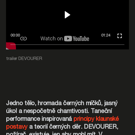
00:00
01:24
trailer DEVOURER
Jedno tělo, hromada černých míčků, jasný
úkol a nespočetně chamtivosti. Taneční
performance inspirovaná
principy klaunské
postavy
a teorií černých děr. DEVOURER,