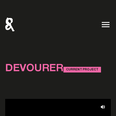
DEVOURER
CURRENT PROJECT