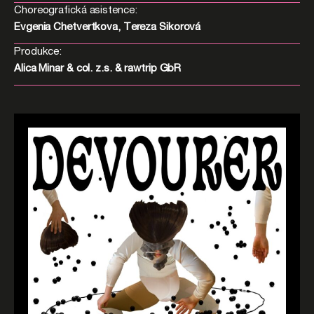
Choreografická asistence:
Evgenia Chetvertkova, Tereza Sikorová
Produkce:
Alica Minar & col. z.s. & rawtrip GbR