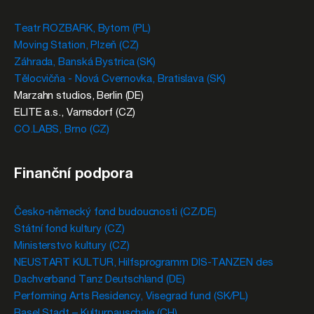
Teatr ROZBARK, Bytom (PL)
Moving Station, Plzeň (CZ)
Záhrada, Banská Bystrica (SK)
Tělocvičňa - Nová Cvernovka, Bratislava (SK)
Marzahn studios, Berlin (DE)
ELITE a.s., Varnsdorf (CZ)
CO.LABS, Brno (CZ)
Finanční podpora
Česko-německý fond budoucnosti (CZ/DE)
Státní fond kultury (CZ)
Ministerstvo kultury (CZ)
NEUSTART KULTUR, Hilfsprogramm DIS-TANZEN des
Dachverband Tanz Deutschland (DE)
Performing Arts Residency, Visegrad fund (SK/PL)
Basel Stadt – Kulturpauschale (CH)